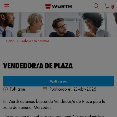
0
Home
Trabaja con nosotros
VENDEDOR/A DE PLAZA
Aplica ya
Full time
Publicado el: 23-abr-2026
En Würth estamos buscando Vendedor/a de Plaza para la
zona de Soriano, Mercedes.
¿Te apasiona el contacto con personas? ¿Eres optimista y