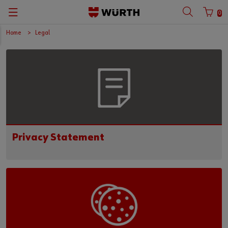
0
Home
Legal
Privacy Statement