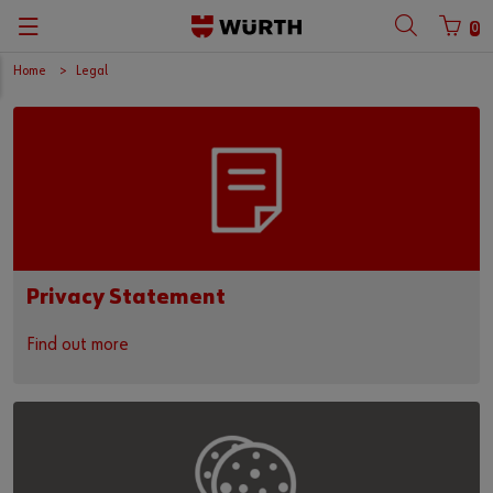
0
Home
Legal
Privacy Statement
Find out more