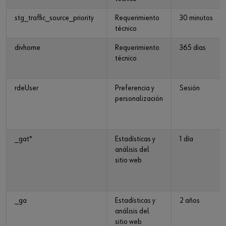
stg_traffic_source_priority
Requerimiento
30 minutos
técnico
divhome
Requerimiento
365 días
técnico
rdeUser
Preferencia y
Sesión
personalización
_gat*
Estadísticas y
1 día
análisis del
sitio web
_ga
Estadísticas y
2 años
análisis del
sitio web