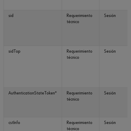
sid
Requerimiento
Sesión
técnico
sidTop
Requerimiento
Sesión
técnico
AuthenticationStateToken*
Requerimiento
Sesión
técnico
cstInfo
Requerimiento
Sesión
técnico