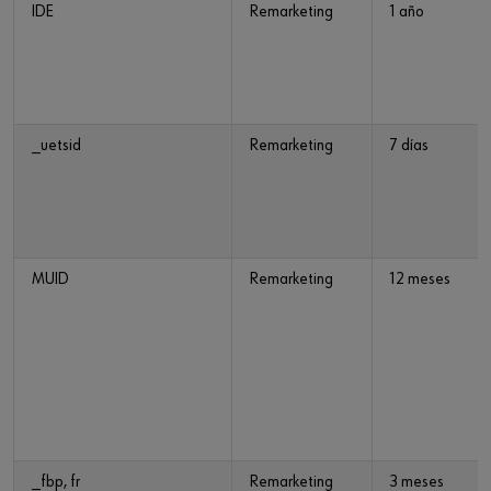
IDE
Remarketing
1 año
_uetsid
Remarketing
7 días
MUID
Remarketing
12 meses
_fbp, fr
Remarketing
3 meses