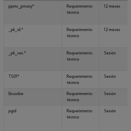
ppms_privacy*
Requerimiento
12 meses
técnico
_pk_id.*
Requerimiento
12 meses
técnico
_pk_ses.*
Requerimiento
Sesión
técnico
TS01*
Requerimiento
Sesión
técnico
lbcookie
Requerimiento
Sesión
técnico
pgid
Requerimiento
Sesión
técnico